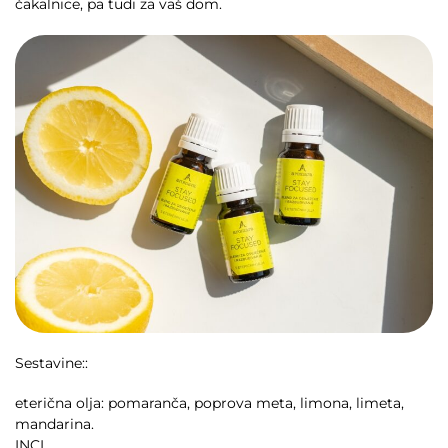
čakalnice, pa tudi za vaš dom.
Sestavine::
eterična olja: pomaranča, poprova meta, limona, limeta,
mandarina.
INCI