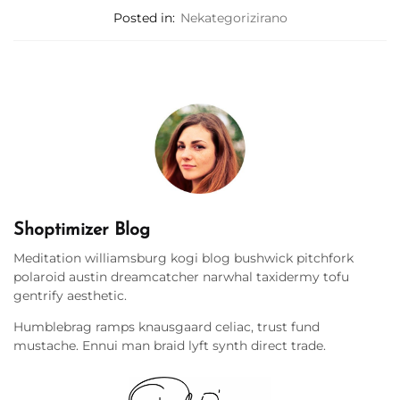
Posted in:
Nekategorizirano
Shoptimizer Blog
Meditation williamsburg kogi blog bushwick pitchfork
polaroid austin dreamcatcher narwhal taxidermy tofu
gentrify aesthetic.
Humblebrag ramps knausgaard celiac, trust fund
mustache. Ennui man braid lyft synth direct trade.