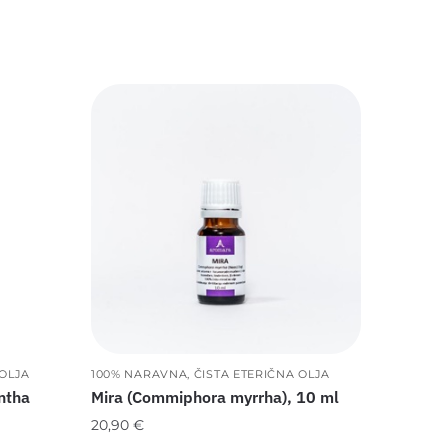
 OLJA
100% NARAVNA, ČISTA ETERIČNA OLJA
ntha
Mira (Commiphora myrrha), 10 ml
20,90
€