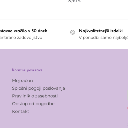
8,90
€
stavno vračilo v 30 dneh
Najkvalitetnejši izdelki
antirano zadovoljstvo
V ponudbi samo najbolj
Koristne povezave
Moj račun
Splošni pogoji poslovanja
Pravilnik o zasebnosti
Odstop od pogodbe
Kontakt