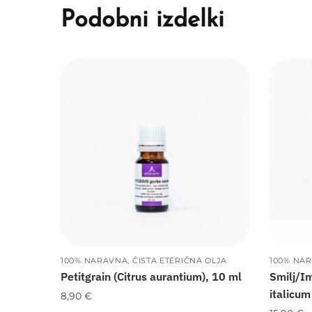
Podobni izdelki
100% NARAVNA, ČISTA ETERIČNA OLJA
100% NAR
Petitgrain (Citrus aurantium), 10 ml
Smilj/I
italicum
8,90
€