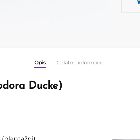
Opis
Dodatne informacije
eodora Ducke)
 (plantažni)