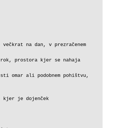
 večkrat na dan, v prezračenem 
rok, prostora kjer se nahaja 
sti omar ali podobnem pohištvu, 
u kjer je dojenček 