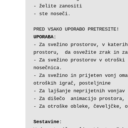
- želite zanositi
- ste noseči.
PRED VSAKO UPORABO PRETRESITE!
UPORABA: 
- Za svežino prostorov, v katerih
prostoru,  da osvežite zrak in za
- Za svežino prostorov v otroški 
nosečnica.
- Za svežino in prijeten vonj oma
otroških igrač, posteljnine
- Za lajšanje neprijetnih vonjav
- Za dišečo  animacijo prostora, 
- Za otroške obleke, čeveljčke, o
Sestavine
: 