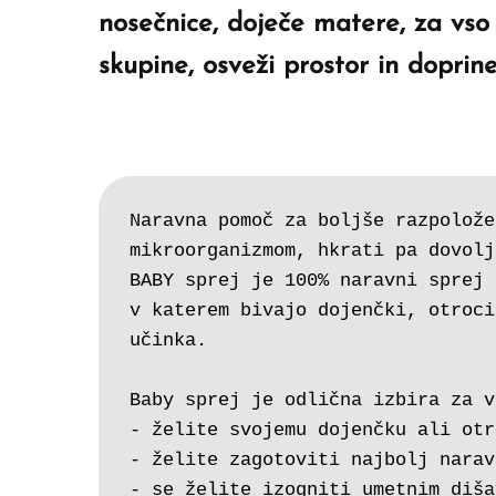
nosečnice, doječe matere, za vso 
skupine, osveži prostor in doprin
Naravna pomoč za boljše razpolože
mikroorganizmom, hkrati pa dovolj
BABY sprej je 100% naravni sprej 
v katerem bivajo dojenčki, otroci
učinka.
Baby sprej je odlična izbira za v
- želite svojemu dojenčku ali otr
- želite zagotoviti najbolj narav
- se želite izogniti umetnim diša