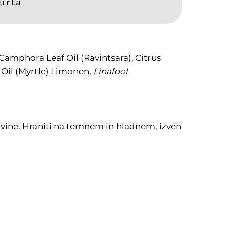
Mirta
Camphora Leaf Oil (Ravintsara), Citrus
 Oil (Myrtle) Limonen
, Linalool
avine. Hraniti na temnem in hladnem, izven