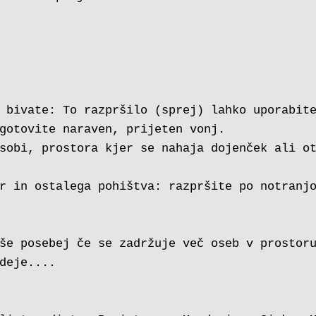
 bivate: To razpršilo (sprej) lahko uporabite
gotovite naraven, prijeten vonj.
sobi, prostora kjer se nahaja dojenček ali ot
r in ostalega pohištva: razpršite po notranjo
še posebej če se zadržuje več oseb v prostor
deje....