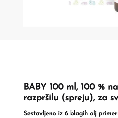
BABY 100 ml, 100 % nar
razpršilu (spreju), za s
Sestavljeno iz 6 blagih olj primer