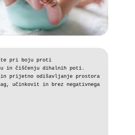
te pri boju proti 
ju in čiščenju dihalnih poti.
in prijetno odišavljanje prostora 
ag, učinkovit in brez negativnega 