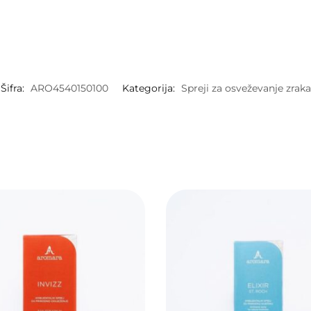
Šifra:
ARO4540150100
Kategorija:
Spreji za osveževanje zraka